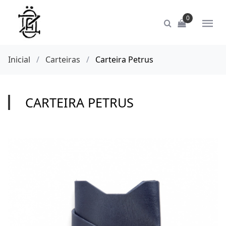
0
Inicial
/
Carteiras
/
Carteira Petrus
CARTEIRA PETRUS