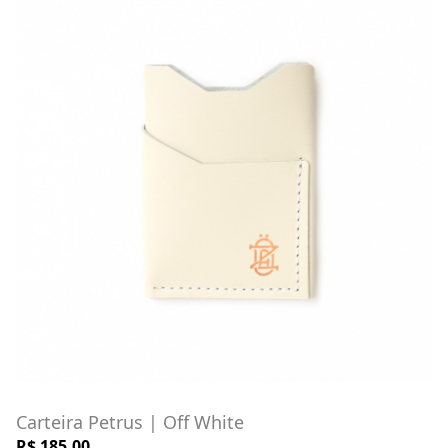
Carteira Petrus | Off White
R$ 185,00