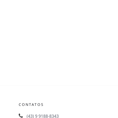
CONTATOS
(43) 9 9188-8343