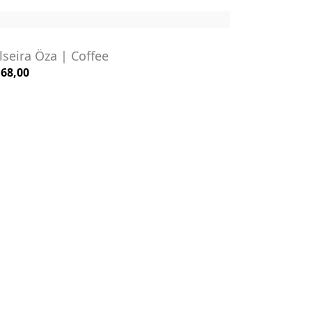
lseira Öza | Coffee
 68,00