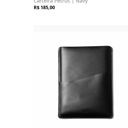
Carteira Petrus | Navy
R$ 185,00