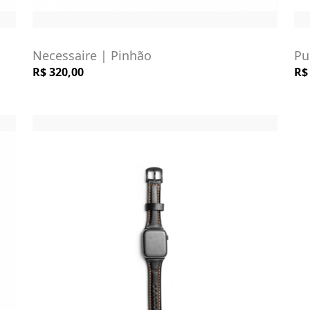
Necessaire | Pinhão
Pu
R$ 320,00
R$