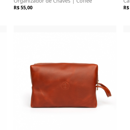
Organizador de Chaves | Coffee
Ca
R$ 55,00
R$