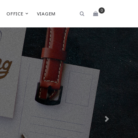
0
OFFICE
VIAGEM
Next