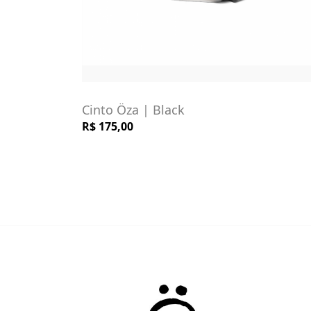
Cinto Öza | Black
R$ 175,00