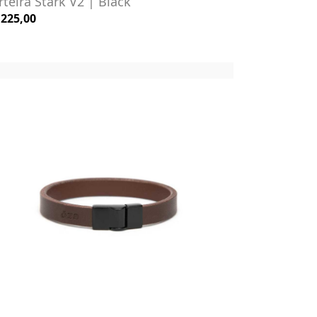
rteira Stark V2 | Black
 225,00