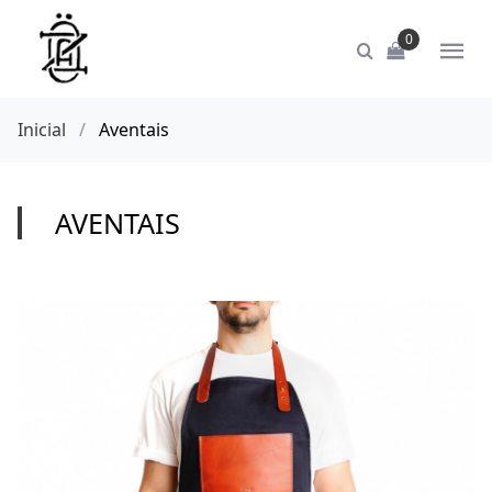
0
Inicial
/
Aventais
AVENTAIS